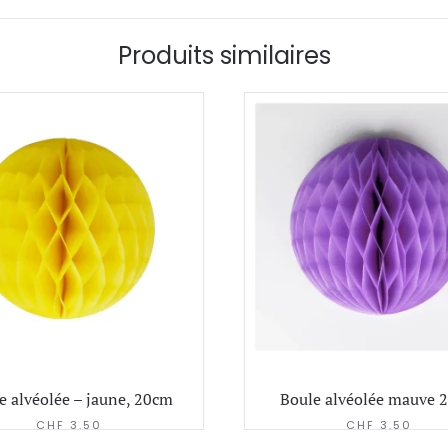
Produits similaires
e alvéolée – jaune, 20cm
Boule alvéolée mauve 
CHF
3.50
CHF
3.50