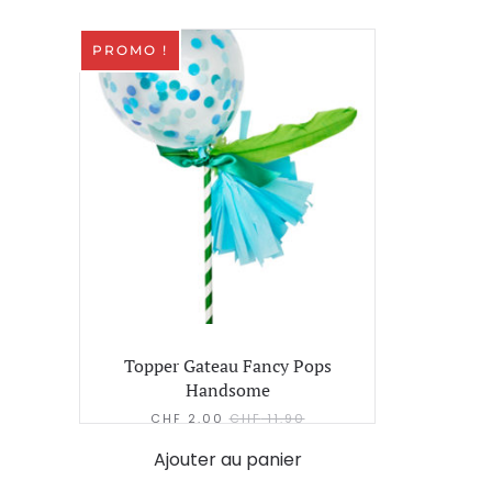
PROMO !
Topper Gateau Fancy Pops
Handsome
CHF
2.00
CHF
11.90
Ajouter au panier