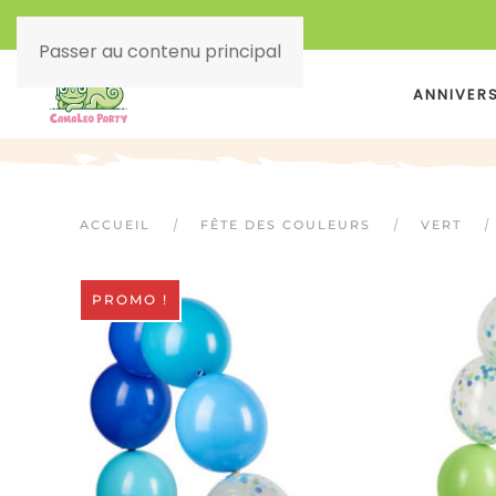
Passer au contenu principal
ANNIVER
ACCUEIL
FÊTE DES COULEURS
VERT
PROMO !