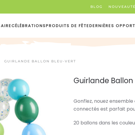
BLOG
NOUVEAUT
SAIRE
CÉLÉBRATIONS
PRODUITS DE FÊTE
DERNIÈRES OPPORT
GUIRLANDE BALLON BLEU-VERT
Guirlande Ballon
Gonflez, nouez ensemble 
connectés est parfait pou
20 ballons dans les coule