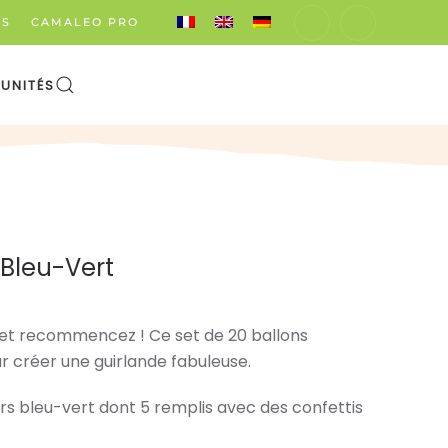
ÉS
CAMALEO PRO
UNITÉS
 Bleu-Vert
et recommencez ! Ce set de 20 ballons
r créer une guirlande fabuleuse.
urs bleu-vert dont 5 remplis avec des confettis