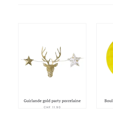
Guirlande gold party porcelaine
Boul
CHF
11.90