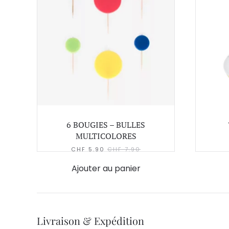
6 BOUGIES – BULLES
MULTICOLORES
CHF
5.90
CHF
7.90
Ajouter au panier
Livraison & Expédition