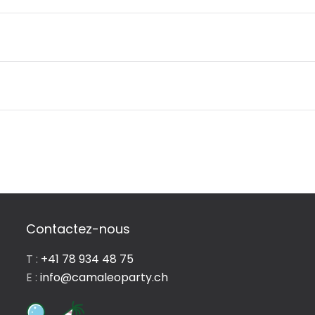
Contactez-nous
T :
+41 78 934 48 75
E :
info@camaleoparty.ch