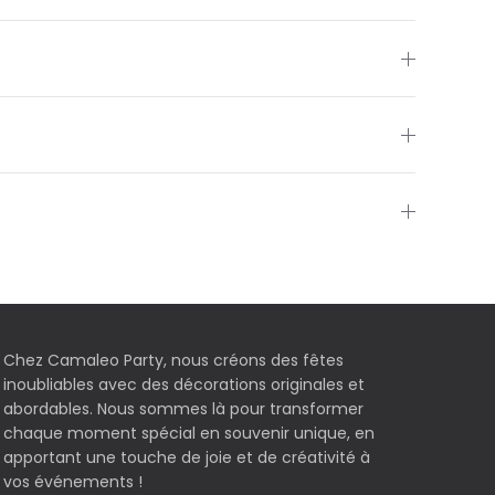
Chez Camaleo Party, nous créons des fêtes
inoubliables avec des décorations originales et
abordables. Nous sommes là pour transformer
chaque moment spécial en souvenir unique, en
apportant une touche de joie et de créativité à
vos événements !