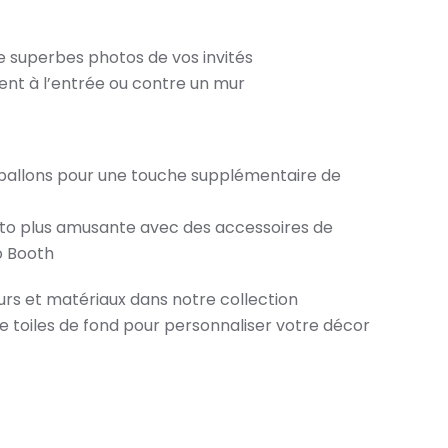
e superbes photos de vos invités
nt à l’entrée ou contre un mur
 ballons pour une touche supplémentaire de
oto plus amusante avec des accessoires de
o Booth
rs et matériaux dans notre collection
de toiles de fond pour personnaliser votre décor