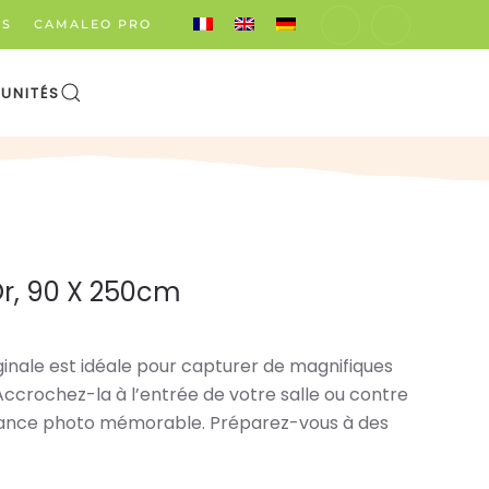
ÉS
CAMALEO PRO
UNITÉS
Or, 90 X 250cm
ginale est idéale pour capturer de magnifiques
Accrochez-la à l’entrée de votre salle ou contre
éance photo mémorable. Préparez-vous à des