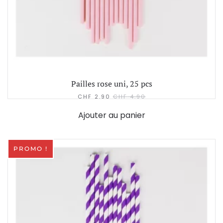
Pailles rose uni, 25 pcs
CHF
2.90
CHF
4.90
Ajouter au panier
PROMO !