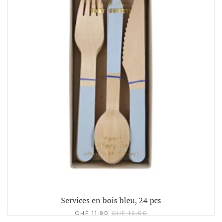
Services en bois bleu, 24 pcs
CHF
11.90
CHF
19.00