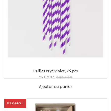
Pailles rayé violet, 25 pcs
CHF
2.90
CHF
4.90
Ajouter au panier
PROMO !