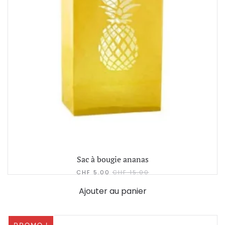
Sac à bougie ananas
CHF
5.00
CHF
15.00
Ajouter au panier
PROMO !