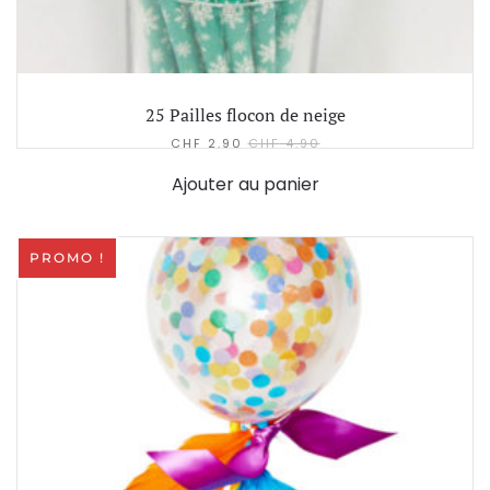
25 Pailles flocon de neige
CHF
2.90
CHF
4.90
Ajouter au panier
PROMO !