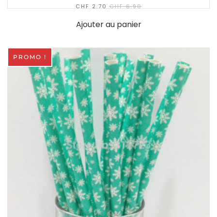
CHF
2.70
CHF
6.90
Ajouter au panier
PROMO !