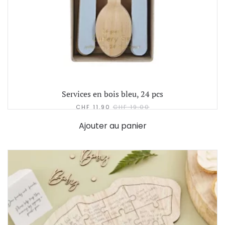
Services en bois bleu, 24 pcs
CHF
11.90
CHF
19.00
Ajouter au panier