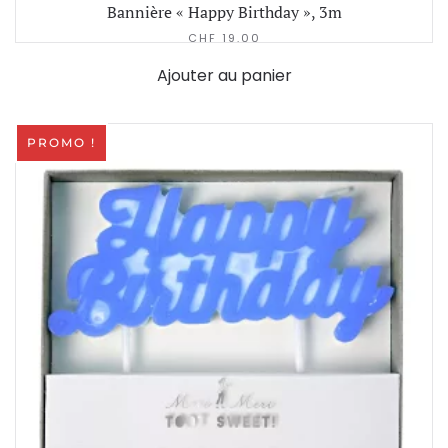
Bannière « Happy Birthday », 3m
CHF
19.00
Ajouter au panier
PROMO !