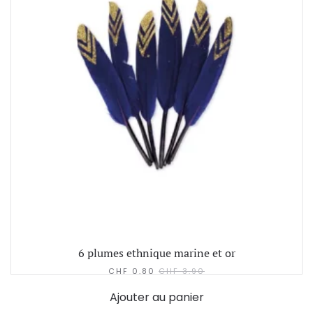
6 plumes ethnique marine et or
CHF
0.80
CHF
3.90
Ajouter au panier