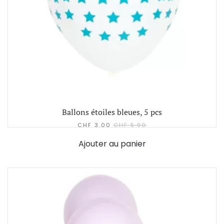
Ballons étoiles bleues, 5 pcs
CHF
3.00
CHF
5.90
Ajouter au panier