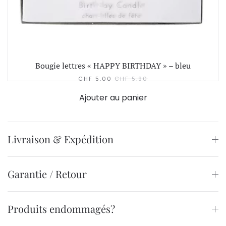
Bougie lettres « HAPPY BIRTHDAY » – bleu
CHF
5.00
CHF
5.90
Ajouter au panier
Livraison & Expédition
Garantie / Retour
Produits endommagés?