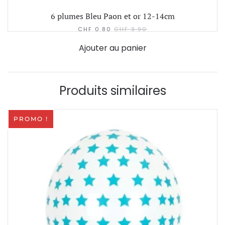
6 plumes Bleu Paon et or 12-14cm
CHF
0.80
CHF
3.90
Ajouter au panier
Produits similaires
PROMO !