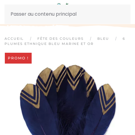
Passer au contenu principal
ACCUEIL
FÊTE DES COULEURS
BLEU
6
PLUMES ETHNIQUE BLEU MARINE ET OR
PROMO !