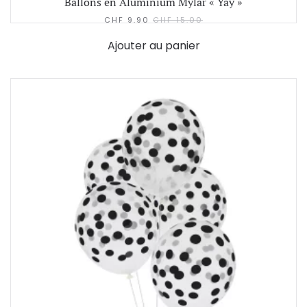
Ballons en Aluminium Mylar « Yay »
CHF
9.90
CHF
15.00
Ajouter au panier