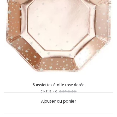
8 assiettes étoile rose dorée
CHF
5.40
CHF
6.90
Ajouter au panier