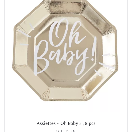
Assiettes « Oh Baby » , 8 pcs
CHF
6.90