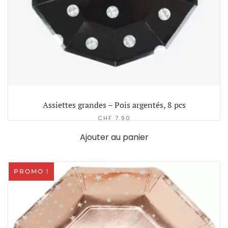
Assiettes grandes – Pois argentés, 8 pcs
CHF
7.90
Ajouter au panier
PROMO !