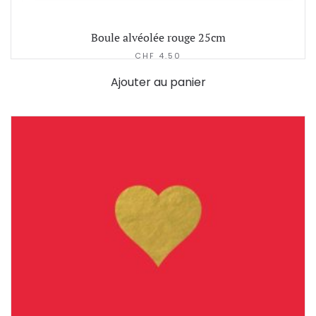
Boule alvéolée rouge 25cm
CHF
4.50
Ajouter au panier