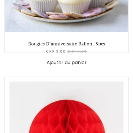
Bougies D’anniversaire Ballon , 5pcs
CHF
3.00
CHF
4.90
Ajouter au panier