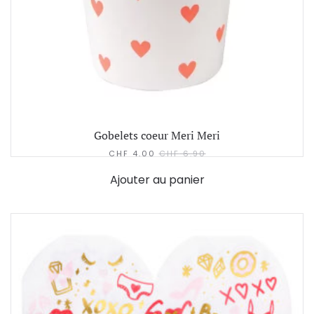
Gobelets coeur Meri Meri
CHF
4.00
CHF
6.90
Ajouter au panier