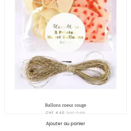
Ballons coeur rouge
CHF
4.90
CHF
7.90
Ajouter au panier