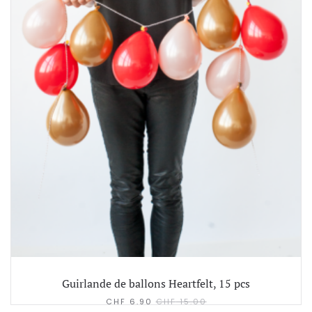
Guirlande de ballons Heartfelt, 15 pcs
CHF
6.90
CHF
15.00