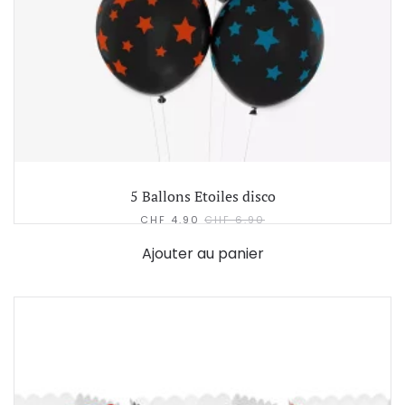
5 Ballons Etoiles disco
CHF
4.90
CHF
6.90
Ajouter au panier