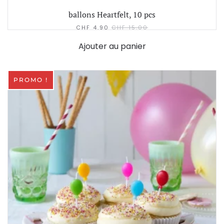
ballons Heartfelt, 10 pcs
CHF
4.90
CHF
15.00
Ajouter au panier
PROMO !